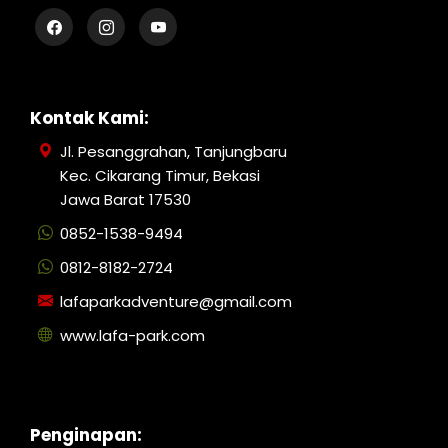
Kontak Kami:
Jl. Pesanggrahan, Tanjungbaru
Kec. Cikarang Timur, Bekasi
Jawa Barat 17530
0852-1538-9494
0812-8182-2724
lafaparkadventure@gmail.com
www.lafa-park.com
Penginapan: