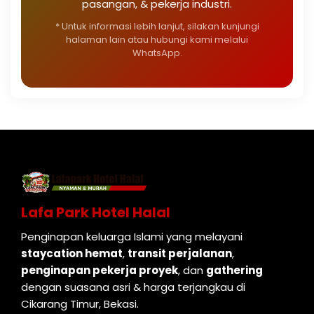
pasangan, & pekerja industri.
* Untuk informasi lebih lanjut, silakan kunjungi
halaman lain atau hubungi kami melalui
WhatsApp.
Lafa Park Hotel Halal
Penginapan keluarga Islami yang melayani
staycation hemat
,
transit perjalanan
,
penginapan pekerja proyek
, dan
gathering
dengan suasana asri & harga terjangkau di
Cikarang Timur, Bekasi.